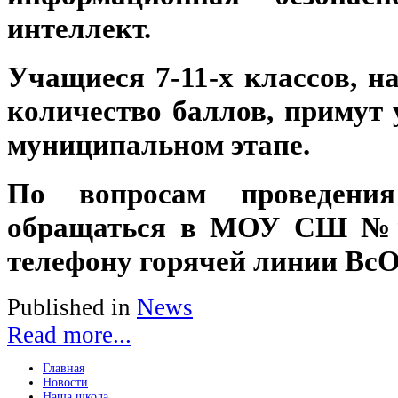
интеллект.
Учащиеся 7-11-х классов, н
количество баллов, примут 
муниципальном этапе.
По вопросам проведени
обращаться в МОУ СШ №9 
телефону горячей линии ВсО
Published in
News
Read more...
Главная
Новости
Наша школа