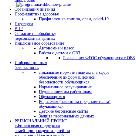
Организация питания
Профилактика здоровья
Профилактика гриппа, орви, covid-19
Госуслуги
ВПР
Согласие на обработку
персональных данных
Инклюзивное образование
Автономный класс
Работа с детьми с ОВЗ
Реализация ФГОС обучающихся с ОВЗ
Информационная
безопасность
Локальные нормативные акты в сфере
обеспечения информационной
безопасности обучающихся
Нормативное регулирование
Педагогическим работникам
Обучающимся
Родителям (законным представителям)
обучающихся
Детские безопасные сайты
Защита персональных данных
РЕГИОНАЛЬНЫЙ ПРОЕКТ
«Финансовая поддержка
семей при рождении детей на
территории Волгоградской