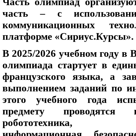
Часть олимпиад организую
часть – с использовани
коммуникационных техн
платформе «Сириус.Курсы».
В 2025/2026 учебном году в 
олимпиада стартует в един
французского языка, а за
выполнением заданий по и
этого учебного года ис
предмету проводятся
робототехника, про
информационная безопасн