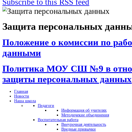
Subscribe to this RSS feed
Защита персональных данны
Положение о комиссии по раб
данными
Политика МОУ СШ №9 в отно
защиты персональных данных
Главная
Новости
Наша школа
Педагоги
Информация об учителях
Методичекие объединения
Воспитательная работа
Внеурочная деятельность
Вредные привычки