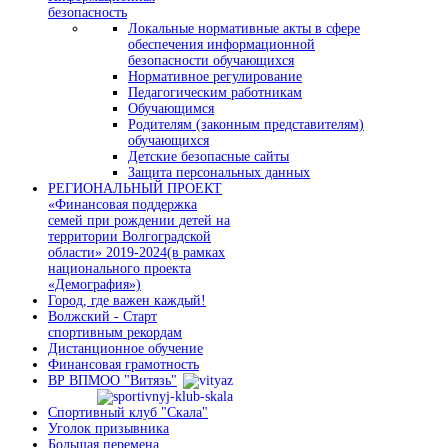
безопасность
Локальные нормативные акты в сфере
обеспечения информационной
безопасности обучающихся
Нормативное регулирование
Педагогическим работникам
Обучающимся
Родителям (законным представителям)
обучающихся
Детские безопасные сайты
Защита персональных данных
РЕГИОНАЛЬНЫЙ ПРОЕКТ
«Финансовая поддержка
семей при рождении детей на
территории Волгоградской
области» 2019-2024(в рамках
национального проекта
«Демография»)
Город, где важен каждый!
Волжский - Старт
спортивным рекордам
Дистанционное обучение
Финансовая грамотность
ВР ВПМОО "Витязь"
Спортивный клуб "Скала"
Уголок призывника
Большая перемена