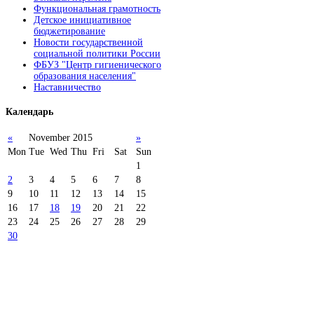
Функциональная грамотность
Детское инициативное
бюджетирование
Новости государственной
социальной политики России
ФБУЗ "Центр гигиенического
образования населения"
Наставничество
Календарь
«
November 2015
»
Mon
Tue
Wed
Thu
Fri
Sat
Sun
1
2
3
4
5
6
7
8
9
10
11
12
13
14
15
16
17
18
19
20
21
22
23
24
25
26
27
28
29
30