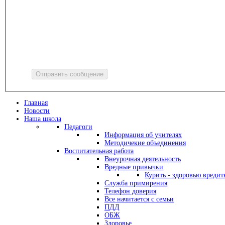
Главная
Новости
Наша школа
Педагоги
Информация об учителях
Методичекие объединения
Воспитательная работа
Внеурочная деятельность
Вредные привычки
Курить - здоровью вредит
Служба примирения
Телефон доверия
Все начитается с семьи
ПДД
ОБЖ
Здоровье