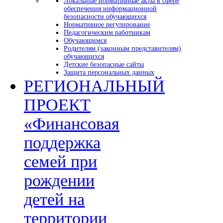
Локальные нормативные акты в сфере
обеспечения информационной
безопасности обучающихся
Нормативное регулирование
Педагогическим работникам
Обучающимся
Родителям (законным представителям)
обучающихся
Детские безопасные сайты
Защита персональных данных
РЕГИОНАЛЬНЫЙ
ПРОЕКТ
«Финансовая
поддержка
семей при
рождении
детей на
территории