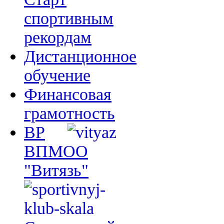
спортивным
рекордам
Дистанционное
обучение
Финансовая
грамотность
ВР
ВПМОО
"Витязь"