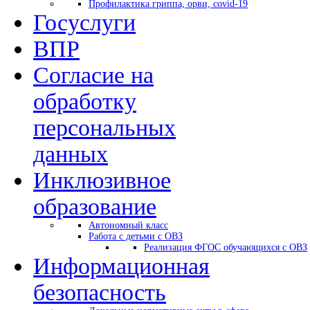
Профилактика гриппа, орви, covid-19
Госуслуги
ВПР
Согласие на
обработку
персональных
данных
Инклюзивное
образование
Автономный класс
Работа с детьми с ОВЗ
Реализация ФГОС обучающихся с ОВЗ
Информационная
безопасность