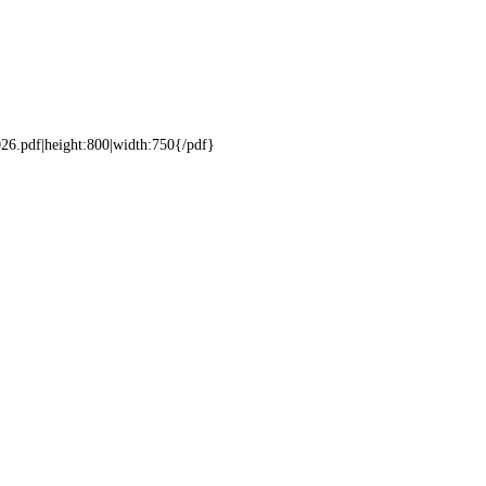
26.pdf|height:800|width:750{/pdf}