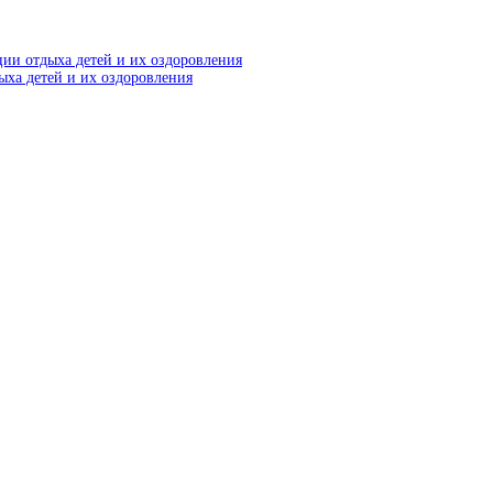
ии отдыха детей и их оздоровления
ыха детей и их оздоровления