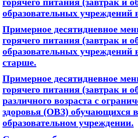
горячего питания (завтрак и 
образовательных учреждений в в
Примерное десятидневное мен
горячего питания (завтрак и 
образовательных учреждений в 
старше.
Примерное десятидневное мен
горячего питания (завтрак и об
различного возраста с ограни
здоровья (ОВЗ) обучающихся 
образовательном учреждении.