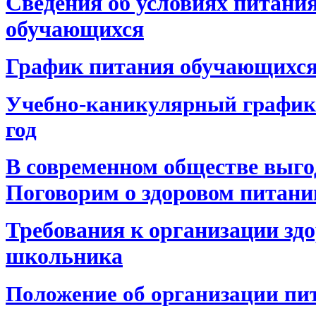
Сведения об условиях питания
обучающихся
График питания обучающихс
Учебно-каникулярный график 
год
В современном обществе выго
Поговорим о здоровом питани
Требования к организации зд
школьника
Положение об организации пи