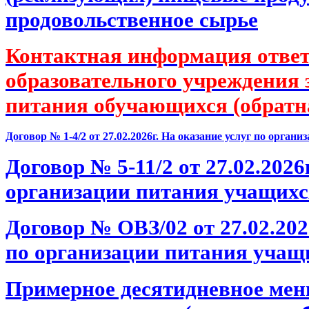
продовольственное сырье
Контактная информация ответ
образовательного учреждения 
питания обучающихся (обратна
Договор № 1-4/2 от 27.02.2026г. На оказание услуг по орган
Договор № 5-11/2 от 27.02.2026
организации питания учащихс
Договор № ОВЗ/02 от 27.02.202
по организации питания учащ
Примерное десятидневное мен