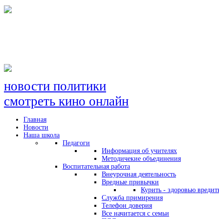
новости политики
смотреть кино онлайн
Главная
Новости
Наша школа
Педагоги
Информация об учителях
Методичекие объединения
Воспитательная работа
Внеурочная деятельность
Вредные привычки
Курить - здоровью вредит
Служба примирения
Телефон доверия
Все начитается с семьи