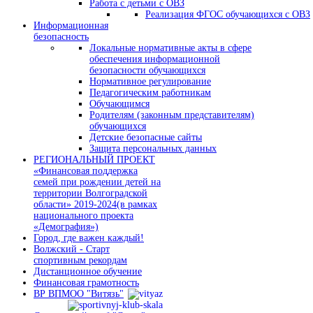
Работа с детьми с ОВЗ
Реализация ФГОС обучающихся с ОВЗ
Информационная
безопасность
Локальные нормативные акты в сфере
обеспечения информационной
безопасности обучающихся
Нормативное регулирование
Педагогическим работникам
Обучающимся
Родителям (законным представителям)
обучающихся
Детские безопасные сайты
Защита персональных данных
РЕГИОНАЛЬНЫЙ ПРОЕКТ
«Финансовая поддержка
семей при рождении детей на
территории Волгоградской
области» 2019-2024(в рамках
национального проекта
«Демография»)
Город, где важен каждый!
Волжский - Старт
спортивным рекордам
Дистанционное обучение
Финансовая грамотность
ВР ВПМОО "Витязь"