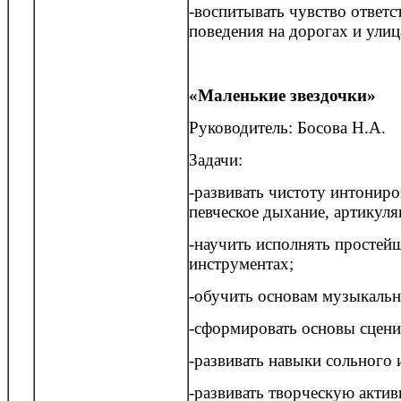
-воспитывать чувство ответс
поведения на дорогах и улиц
«Маленькие звездочки»
Руководитель: Босова Н.А.
Задачи:
-развивать чистоту интонир
певческое дыхание, артикул
-научить исполнять простей
инструментах;
-обучить основам музыкальн
-сформировать основы сцени
-развивать навыки сольного 
-развивать творческую актив