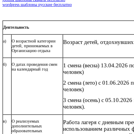
wordpress шаблоны русские бесплатно
Деятельность
а)
О возрастной категории
Возраст детей, отдохнувших в
детей, принимаемых в
Организацию отдыха
б)
О датах проведения смен
1 смена (весна) 13.04.2026 п
на календарный год
человек)
2 смена (лето) с 01.06.2026
человек)
3 смена (осень) с 05.10.2026
человек).
в)
О реализуемых
Работа лагеря с дневным пре
дополнительных
использованием различных ф
образовательных