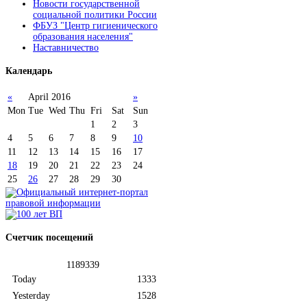
Новости государственной
социальной политики России
ФБУЗ "Центр гигиенического
образования населения"
Наставничество
Календарь
«
April 2016
»
Mon
Tue
Wed
Thu
Fri
Sat
Sun
1
2
3
4
5
6
7
8
9
10
11
12
13
14
15
16
17
18
19
20
21
22
23
24
25
26
27
28
29
30
Счетчик
посещений
1
1
8
9
3
3
9
Today
1333
Yesterday
1528