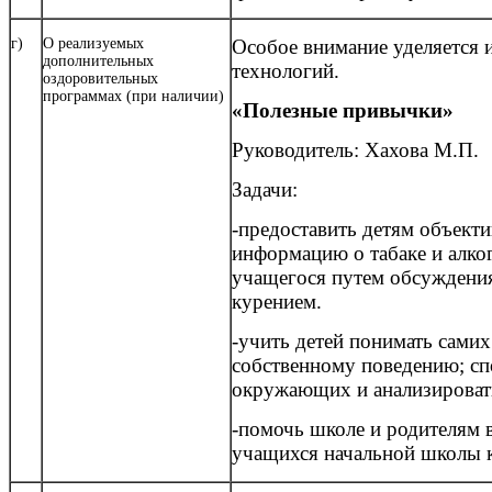
г)
О реализуемых
Особое внимание уделяется
дополнительных
технологий.
оздоровительных
программах (при наличии)
«Полезные привычки»
Руководитель: Хахова М.П.
Задачи:
-предоставить детям объект
информацию о табаке и алко
учащегося путем обсуждения
курением.
-учить детей понимать самих
собственному поведению; сп
окружающих и анализироват
-помочь школе и родителям
учащихся начальной школы к