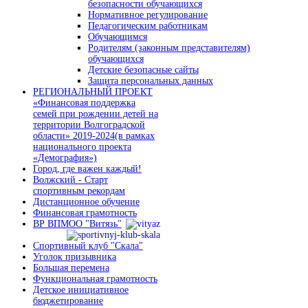
безопасности обучающихся
Нормативное регулирование
Педагогическим работникам
Обучающимся
Родителям (законным представителям)
обучающихся
Детские безопасные сайты
Защита персональных данных
РЕГИОНАЛЬНЫЙ ПРОЕКТ
«Финансовая поддержка
семей при рождении детей на
территории Волгоградской
области» 2019-2024(в рамках
национального проекта
«Демография»)
Город, где важен каждый!
Волжский - Старт
спортивным рекордам
Дистанционное обучение
Финансовая грамотность
ВР ВПМОО "Витязь"
Спортивный клуб "Скала"
Уголок призывника
Большая перемена
Функциональная грамотность
Детское инициативное
бюджетирование