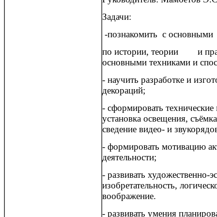
Задачи:
-познакомить с основны
по истории, теории и прак
основными техниками и спо
- научить разработке и изго
декораций;
- сформировать технические
установка освещения, съёмка
сведение видео- и звукорядо
- формировать мотивацию ак
деятельности;
- развивать художественно-э
изобретательность, логичес
воображение.
- развивать умения планиро