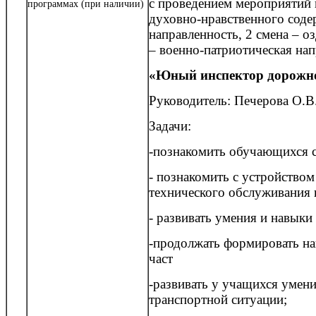
с проведением мероприятий 
программах (при наличии)
духовно-нравственного содер
направленность, 2 смена – о
– военно-патриотическая на
«Юный инспектор дорожн
Руководитель: Печерова О.В
Задачи:
-познакомить обучающихся 
- познакомить с устройством
технического обслуживания 
- развивать умения и навыки
-продолжать формировать на
част
-развивать у учащихся умен
транспортной ситуации;