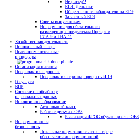
Не рискуй!
ЕГЭ: День икс
Общественные наблюдатели на ЕГЭ
За честный ЕГЭ
Советы выпускникам
Информация для обязательного
размещения, определяемая Порядком
ГИА-9 и ГИА-11
Хозяйственная деятельность
Пришкольный лагерь
Правоприменительные
процедуры
Организация питания
Профилактика здоровья
Профилактика гриппа, орви, covid-19
Госуслуги
ВПР
Согласие на обработку
персональных данных
Инклюзивное образование
Автономный класс
Работа с детьми с ОВЗ
Реализация ФГОС обучающихся с ОВЗ
Информационная
безопасность
Локальные нормативные акты в сфере
обеспечения информационной