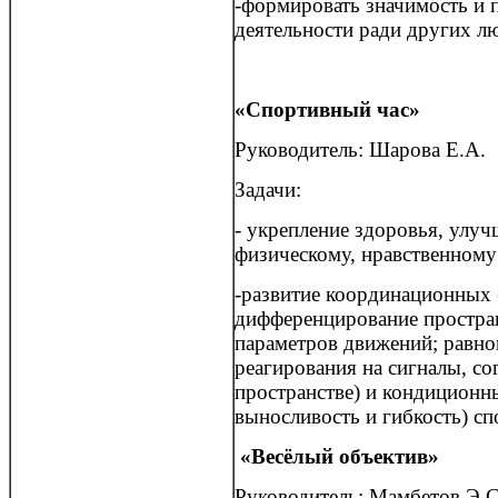
-формировать значимость и 
деятельности ради других л
«Спортивный час»
Руководитель: Шарова Е.А.
Задачи:
- укрепление здоровья, улу
физическому, нравственному
-развитие координационных 
дифференцирование простра
параметров движений; равнов
реагирования на сигналы, со
пространстве) и кондиционн
выносливость и гибкость) сп
«Весёлый объектив»
Руководитель: Мамбетов Э.С