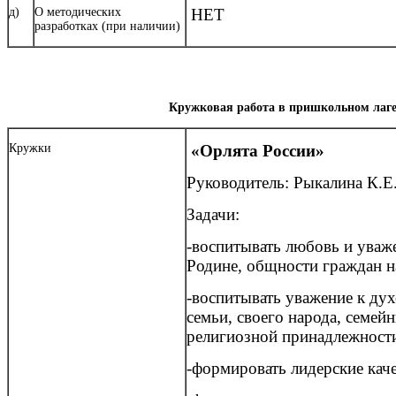
д)
О методических
НЕТ
разработках (при наличии)
Кружковая работа в пришкольном лаге
Кружки
«Орлята России»
Руководитель: Рыкалина К.Е
Задачи:
-воспитывать любовь и уваже
Родине, общности граждан н
-воспитывать уважение к дух
семьи, своего народа, семей
религиозной принадлежност
-формировать лидерские каче