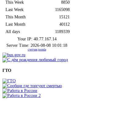
This Week
8850
Last Week
1165098
This Month
15121
Last Month
40112
All days
1189339
Your IP: 40.77.167.14
Server Time: 2026-08-08 10:01:18
счетчик joomla
ГТО