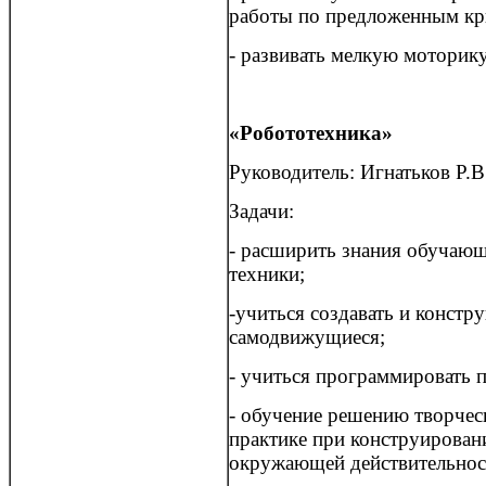
работы по предложенным кр
- развивать мелкую моторику
«Робототехника»
Руководитель: Игнатьков Р.В
Задачи:
- расширить знания обучаю
техники;
-учиться создавать и конст
самодвижущиеся;
- учиться программировать 
- обучение решению творчес
практике при конструирован
окружающей действительнос