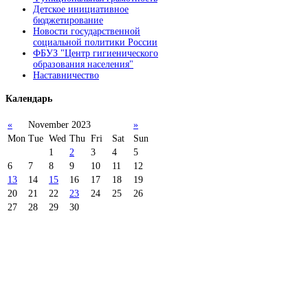
Детское инициативное
бюджетирование
Новости государственной
социальной политики России
ФБУЗ "Центр гигиенического
образования населения"
Наставничество
Календарь
«
November 2023
»
Mon
Tue
Wed
Thu
Fri
Sat
Sun
1
2
3
4
5
6
7
8
9
10
11
12
13
14
15
16
17
18
19
20
21
22
23
24
25
26
27
28
29
30