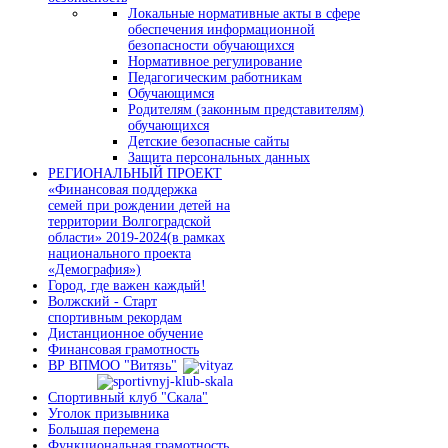
Локальные нормативные акты в сфере
обеспечения информационной
безопасности обучающихся
Нормативное регулирование
Педагогическим работникам
Обучающимся
Родителям (законным представителям)
обучающихся
Детские безопасные сайты
Защита персональных данных
РЕГИОНАЛЬНЫЙ ПРОЕКТ
«Финансовая поддержка
семей при рождении детей на
территории Волгоградской
области» 2019-2024(в рамках
национального проекта
«Демография»)
Город, где важен каждый!
Волжский - Старт
спортивным рекордам
Дистанционное обучение
Финансовая грамотность
ВР ВПМОО "Витязь"
Спортивный клуб "Скала"
Уголок призывника
Большая перемена
Функциональная грамотность